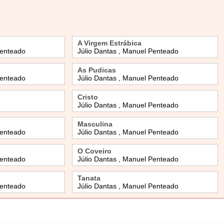
A Virgem Estrábica
Penteado
Júlio Dantas , Manuel Penteado
As Pudicas
Penteado
Júlio Dantas , Manuel Penteado
Cristo
Júlio Dantas , Manuel Penteado
Masculina
Penteado
Júlio Dantas , Manuel Penteado
O Coveiro
Penteado
Júlio Dantas , Manuel Penteado
Tanata
Penteado
Júlio Dantas , Manuel Penteado