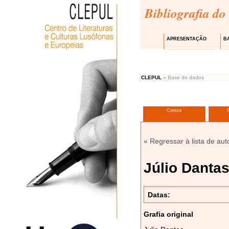
Bibliografia do
APRESENTAÇÃO
B
CLEPUL
» Base de dados
Contos
« Regressar à lista de aut
Júlio Danta
Datas:
Grafia original