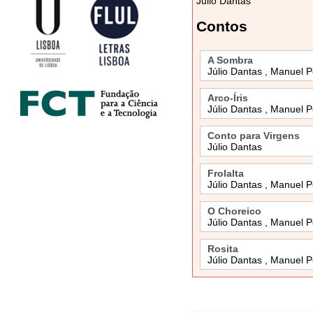
Julio Dantas
Contos
A Sombra
Júlio Dantas , Manuel 
Arco-Íris
Júlio Dantas , Manuel 
Conto para Virgens
Júlio Dantas
Frolalta
Júlio Dantas , Manuel 
O Choreico
Júlio Dantas , Manuel 
Rosita
Júlio Dantas , Manuel 