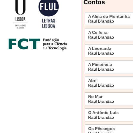
Contos
A Alma da Montanha
Raul Brandão
A Ceifeira
Raul Brandão
A Leonarda
Raul Brandão
A Pimpinela
Raul Brandão
Abril
Raul Brandão
No Mar
Raul Brandão
O António Luís
Raul Brandão
Os Pêssegos