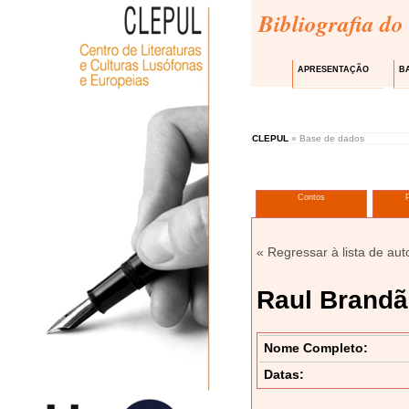
Bibliografia do
APRESENTAÇÃO
B
CLEPUL
» Base de dados
Contos
« Regressar à lista de aut
Raul Brand
Nome Completo:
Datas: