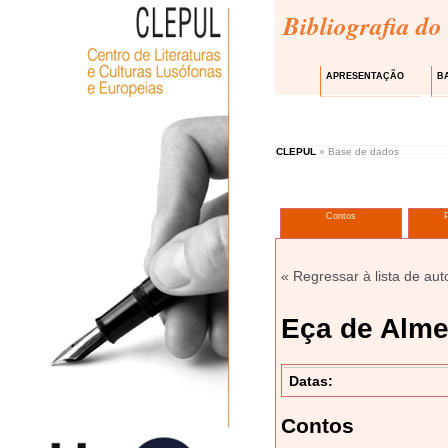
Bibliografia do
APRESENTAÇÃO
B
CLEPUL
» Base de dados
Contos
« Regressar à lista de aut
Eça de Alme
Datas:
Contos