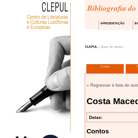
Bibliografia do
APRESENTAÇÃO
B
CLEPUL
» Base de dados
Contos
« Regressar à lista de aut
Costa Mace
Datas:
Contos