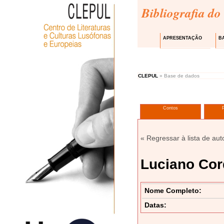
Bibliografia do
APRESENTAÇÃO
B
CLEPUL
» Base de dados
Contos
« Regressar à lista de aut
Luciano Cor
Nome Completo:
Datas: