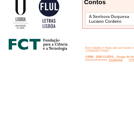
Contos
A Senhora Duquesa
Luciano Cordeiro
Este trabalho é financiado por fundos 
“UIDB/00077/2020”
©2008 - 2026 CLEPUL - Grupo de Inv
Desenvolvimento:
VitralDigital
HTM