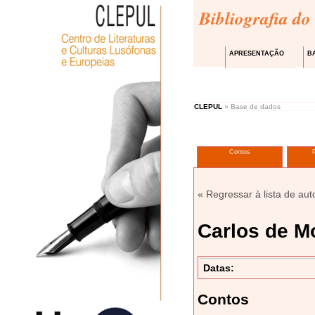
Bibliografia do
APRESENTAÇÃO
B
CLEPUL
» Base de dados
Contos
« Regressar à lista de aut
Carlos de M
Datas:
Contos