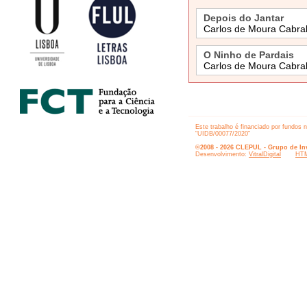
Depois do Jantar
Carlos de Moura Cabra
O Ninho de Pardais
Carlos de Moura Cabra
Este trabalho é financiado por fundos 
“UIDB/00077/2020”
©2008 - 2026 CLEPUL - Grupo de Inv
Desenvolvimento:
VitralDigital
HTM