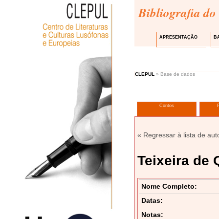
Bibliografia do
APRESENTAÇÃO
B
CLEPUL
» Base de dados
Contos
« Regressar à lista de aut
Teixeira de 
Nome Completo:
Datas:
Notas: