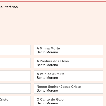
 literários
A Minha Morte
Bento Moreno
A Postura dos Ovos
Bento Moreno
A Velhice dum Rei
Bento Moreno
Nosso Senhor Jesus Cristo
Bento Moreno
risto
O Canto do Galo
Bento Moreno