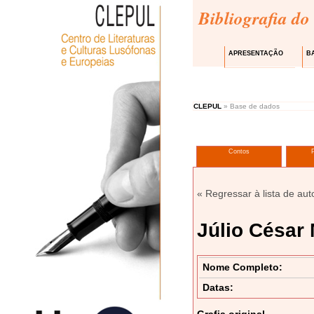
Bibliografia do
APRESENTAÇÃO
B
CLEPUL
» Base de dados
Contos
« Regressar à lista de aut
Júlio César
Nome Completo:
Datas:
Grafia original