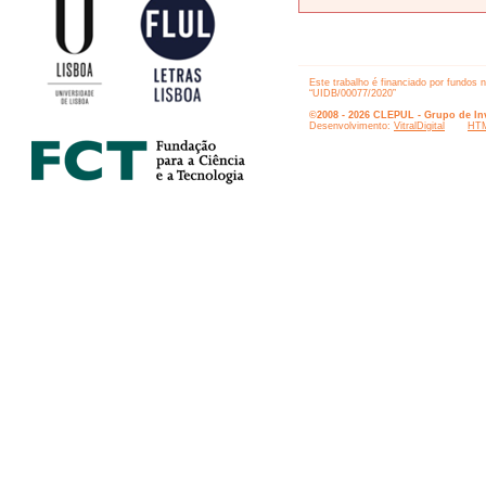
Este trabalho é financiado por fundos 
“UIDB/00077/2020”
©2008 - 2026 CLEPUL - Grupo de Inv
Desenvolvimento:
VitralDigital
HTM