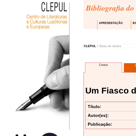
Bibliografia do
APRESENTAÇÃO
B
CLEPUL
» Base de dados
Contos
Um Fiasco 
Título:
Autor(es):
Publicação: