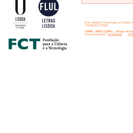
Este trabalho é financiado por fundos 
“UIDB/00077/2020”
©2008 - 2026 CLEPUL - Grupo de Inv
Desenvolvimento:
VitralDigital
HTM