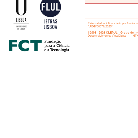
Este trabalho é financiado por fundos 
“UIDB/00077/2020”
©2008 - 2026 CLEPUL - Grupo de Inv
Desenvolvimento:
VitralDigital
HTM