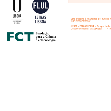
Este trabalho é financiado por fundos 
“UIDB/00077/2020”
©2008 - 2026 CLEPUL - Grupo de Inv
Desenvolvimento:
VitralDigital
HTM