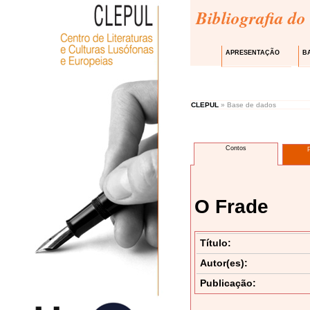
Bibliografia do
APRESENTAÇÃO
B
CLEPUL
» Base de dados
Contos
O Frade
Título:
Autor(es):
Publicação: