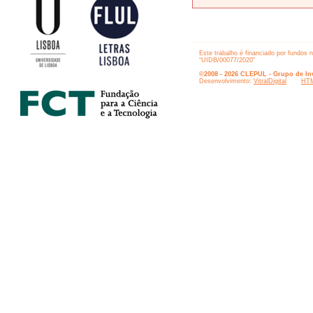
Este trabalho é financiado por fundos 
“UIDB/00077/2020”
©2008 - 2026 CLEPUL - Grupo de Inv
Desenvolvimento:
VitralDigital
HTM