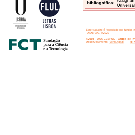
Assignant
bibliográfica:
Universal
Este trabalho é financiado por fundos 
“UIDB/00077/2020”
©2008 - 2026 CLEPUL - Grupo de Inv
Desenvolvimento:
VitralDigital
HTM