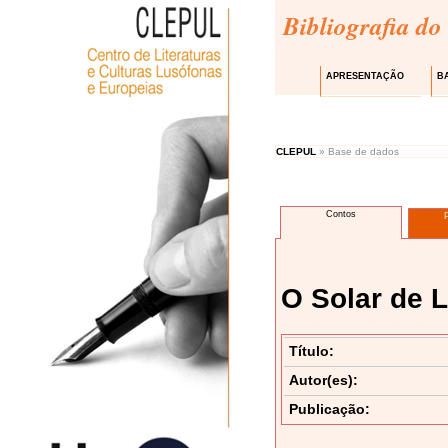
Bibliografia do
APRESENTAÇÃO
B
CLEPUL
» Base de dados
Contos
O Solar de 
Título:
Autor(es):
Publicação: