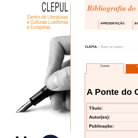
Bibliografia do
APRESENTAÇÃO
B
CLEPUL
» Base de dados
Contos
A Ponte do
Título:
Autor(es):
Publicação: