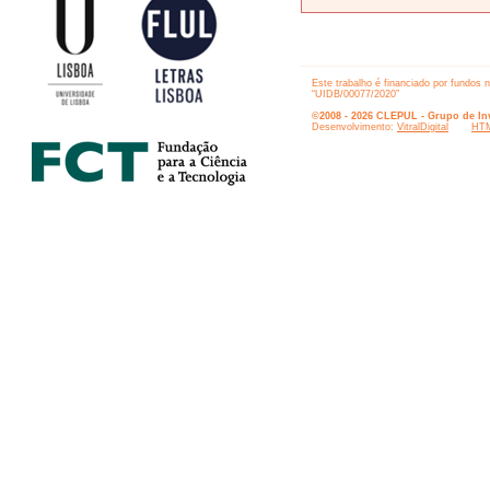
Este trabalho é financiado por fundos 
“UIDB/00077/2020”
©2008 - 2026 CLEPUL - Grupo de Inv
Desenvolvimento:
VitralDigital
HTM