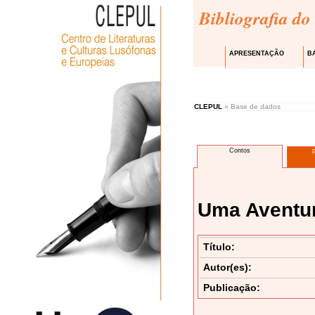
Bibliografia do
APRESENTAÇÃO
B
CLEPUL
» Base de dados
Contos
Uma Aventu
Título:
Autor(es):
Publicação: