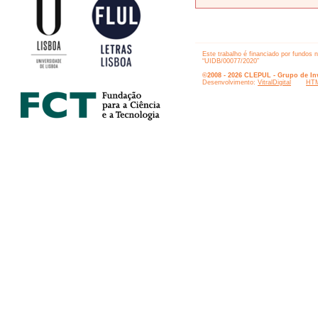
Este trabalho é financiado por fundos 
“UIDB/00077/2020”
©2008 - 2026 CLEPUL - Grupo de Inv
Desenvolvimento:
VitralDigital
HTM