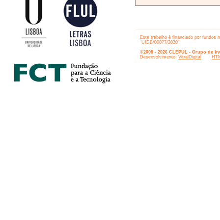
Este trabalho é financiado por fundos 
“UIDB/00077/2020”
©2008 - 2026 CLEPUL - Grupo de Inv
Desenvolvimento:
VitralDigital
HTM