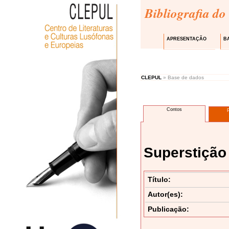
Bibliografia do
APRESENTAÇÃO
B
CLEPUL
» Base de dados
Contos
Superstiçã
Título:
Autor(es):
Publicação: