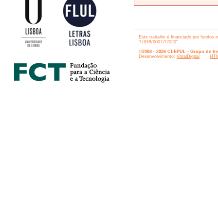
Este trabalho é financiado por fundos 
“UIDB/00077/2020”
©2008 - 2026 CLEPUL - Grupo de Inv
Desenvolvimento:
VitralDigital
HTM