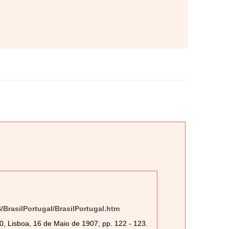
S/BrasilPortugal/BrasilPortugal.htm
0, Lisboa, 16 de Maio de 1907; pp. 122 - 123.