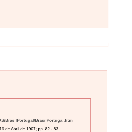
RAS/BrasilPortugal/BrasilPortugal.htm
6 de Abril de 1907; pp. 82 - 83.