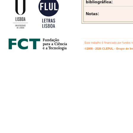
bibliográfica:
Notas:
Este trabalho é financiado por fundos
©2008 - 2026 CLEPUL - Grupo de Inv