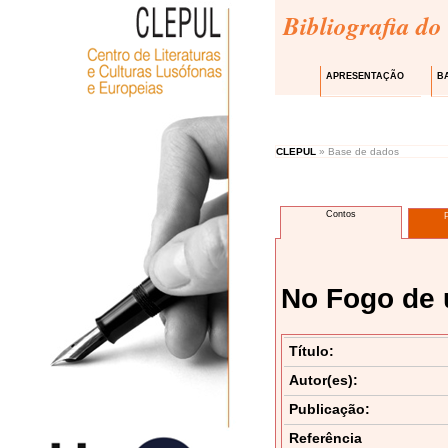
Bibliografia do
APRESENTAÇÃO
B
CLEPUL
» Base de dados
Contos
No Fogo de 
Título:
Autor(es):
Publicação:
Referência