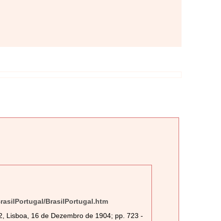
BrasilPortugal/BrasilPortugal.htm
42, Lisboa, 16 de Dezembro de 1904; pp. 723 -