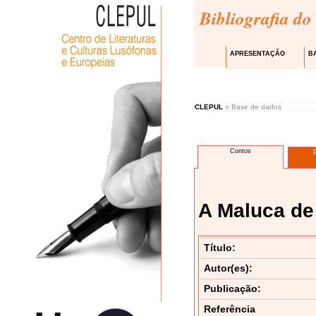
Bibliografia do
APRESENTAÇÃO
B
CLEPUL
» Base de dados
Contos
A Maluca de
Título:
Autor(es):
Publicação:
Referência