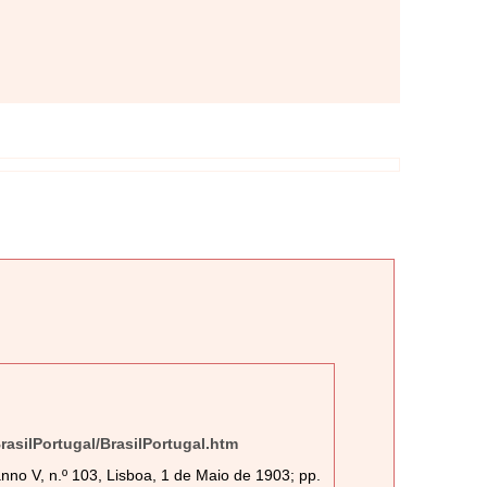
BrasilPortugal/BrasilPortugal.htm
nno V, n.º 103, Lisboa, 1 de Maio de 1903; pp.