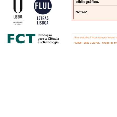
bibliográfica:
Notas:
Este trabalho é financiado por fundos
©2008 - 2026 CLEPUL - Grupo de Inv