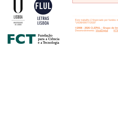
Este trabalho é financiado por fundos 
“UIDB/00077/2020”
©2008 - 2026 CLEPUL - Grupo de Inv
Desenvolvimento:
VitralDigital
HTM