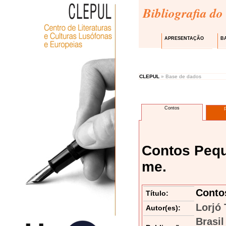
Bibliografia do
APRESENTAÇÃO
B
CLEPUL
» Base de dados
Contos
Contos Pequ
me.
Conto
Título:
Lorjó 
Autor(es):
Brasil