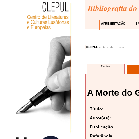
Bibliografia do
APRESENTAÇÃO
B
CLEPUL
» Base de dados
Contos
A Morte do 
Título:
Autor(es):
Publicação:
Referência