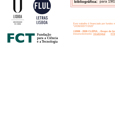
para 1902
bibliográfica:
Este trabalho é financiado por fundos 
“UIDB/00077/2020”
©2008 - 2026 CLEPUL - Grupo de Inv
Desenvolvimento:
VitralDigital
HTM