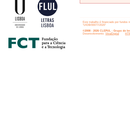
Este trabalho é financiado por fundos 
“UIDB/00077/2020”
©2008 - 2026 CLEPUL - Grupo de Inv
Desenvolvimento:
VitralDigital
HTM