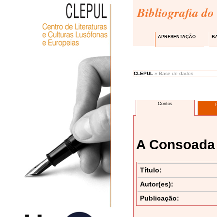
Bibliografia do
APRESENTAÇÃO
B
CLEPUL
» Base de dados
Contos
A Consoada
Título:
Autor(es):
Publicação: