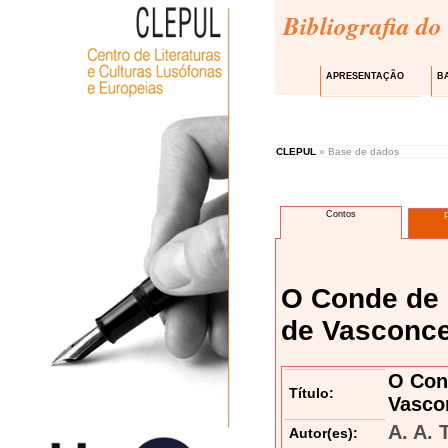
Bibliografia do
APRESENTAÇÃO
B
CLEPUL
» Base de dados
Contos
O Conde de 
de Vasconc
O Con
Título:
Vasco
A. A. 
Autor(es):