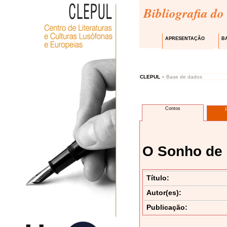
Bibliografia do
APRESENTAÇÃO
B
CLEPUL
» Base de dados
Contos
O Sonho de 
Título:
Autor(es):
Publicação: