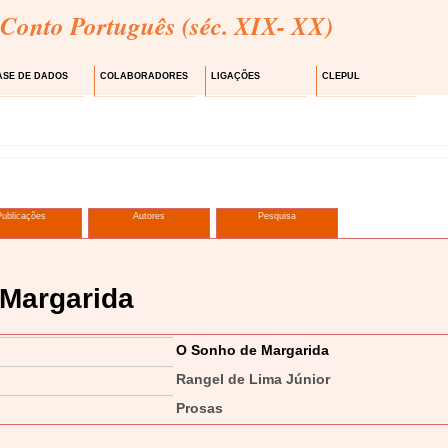
 Conto Português (séc. XIX- XX)
ASE DE DADOS
COLABORADORES
LIGAÇÕES
CLEPUL
Publicações
Autores
Pesquisa
Margarida
O Sonho de Margarida
Rangel de Lima Júnior
Prosas