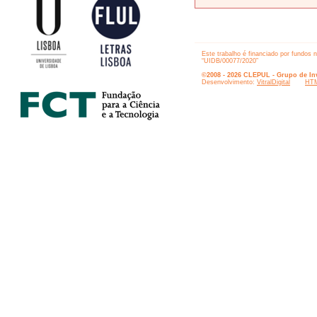
Este trabalho é financiado por fundos 
“UIDB/00077/2020”
©2008 - 2026 CLEPUL - Grupo de Inv
Desenvolvimento:
VitralDigital
HTM