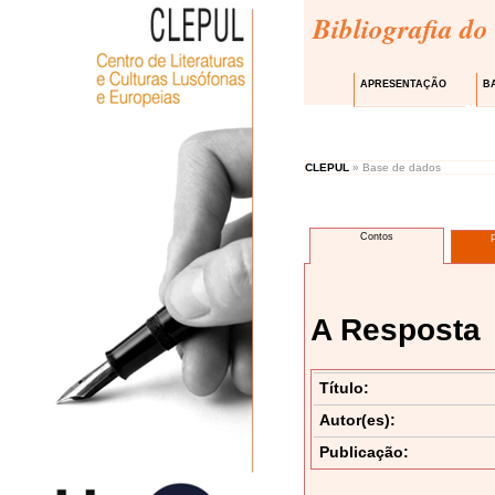
Bibliografia do
APRESENTAÇÃO
B
CLEPUL
» Base de dados
Contos
A Resposta
Título:
Autor(es):
Publicação: