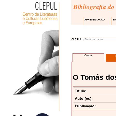
Bibliografia do
APRESENTAÇÃO
B
CLEPUL
» Base de dados
Contos
O Tomás do
Título:
Autor(es):
Publicação: