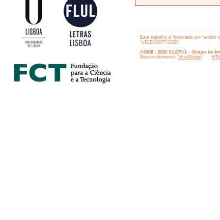
Este trabalho é financiado por fundos 
“UIDB/00077/2020”
©2008 - 2026 CLEPUL - Grupo de Inv
Desenvolvimento:
VitralDigital
HTM