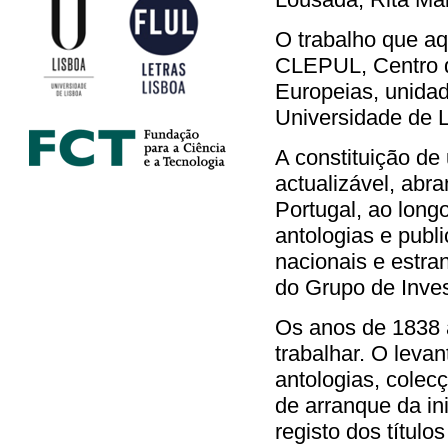
O trabalho que aq
CLEPUL, Centro d
Europeias, unidad
Universidade de 
A constituição d
actualizável, abr
Portugal, ao long
antologias e publ
nacionais e estra
do Grupo de Inves
Os anos de 1838 a
trabalhar. O levan
antologias, colecç
de arranque da ini
registo dos títul