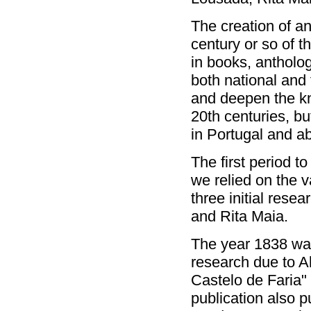
The creation of a
century or so of t
in books, antholog
both national and
and deepen the kn
20th centuries, bu
in Portugal and a
The first period 
we relied on the 
three initial rese
and Rita Maia.
The year 1838 was
research due to A
Castelo de Faria"
publication also 