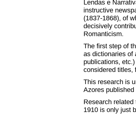
Lendas e Narrativ
instructive newsp
(1837-1868), of wh
decisively contri
Romanticism.
The first step of t
as dictionaries of
publications, etc.)
considered titles,
This research is 
Azores published s
Research related 
1910 is only just 